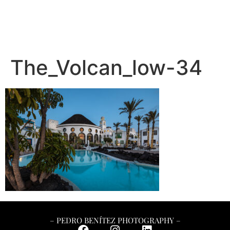
– PEDRO BENÍTEZ PHOTOGRAPHY –
The_Volcan_low-34
– PEDRO BENÍTEZ PHOTOGRAPHY –