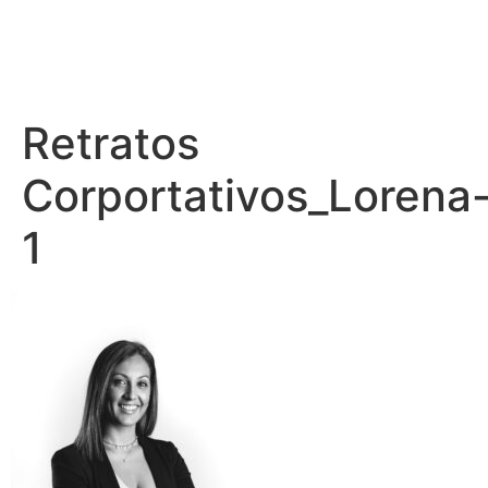
– PEDRO BENÍTEZ PHOTOGRAPHY –
Retratos
Corportativos_Lorena
1