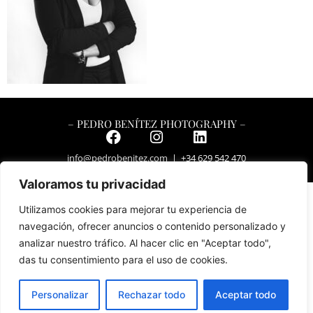
– PEDRO BENÍTEZ PHOTOGRAPHY –
info@pedrobenitez.com
| +34 629 542 470
Valoramos tu privacidad
Utilizamos cookies para mejorar tu experiencia de
navegación, ofrecer anuncios o contenido personalizado y
analizar nuestro tráfico. Al hacer clic en "Aceptar todo",
das tu consentimiento para el uso de cookies.
Personalizar
Rechazar todo
Aceptar todo