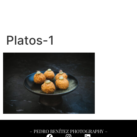
– PEDRO BENÍTEZ PHOTOGRAPHY –
Platos-1
– PEDRO BENÍTEZ PHOTOGRAPHY –