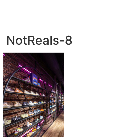
– PEDRO BENÍTEZ PHOTOGRAPHY –
NotReals-8