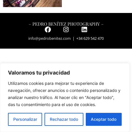
– PEDRO BENÍTEZ PHOTOGRAPHY –
info@pedrobenitez.com
| +34 629 542 470
Valoramos tu privacidad
Utilizamos cookies para mejorar tu experiencia de
navegación, ofrecer anuncios o contenido personalizado y
analizar nuestro tráfico. Al hacer clic en "Aceptar todo",
das tu consentimiento para el uso de cookies.
Personalizar
Rechazar todo
Aceptar todo