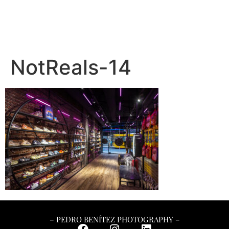
– PEDRO BENÍTEZ PHOTOGRAPHY –
NotReals-14
– PEDRO BENÍTEZ PHOTOGRAPHY –