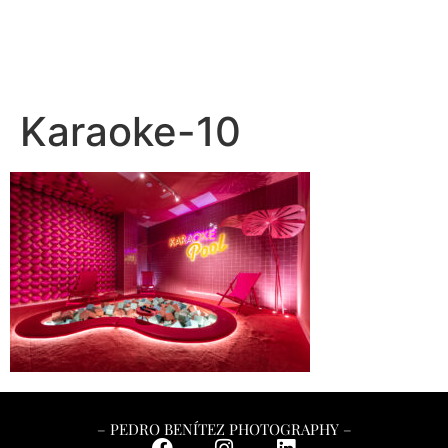
– PEDRO BENÍTEZ PHOTOGRAPHY –
Karaoke-10
– PEDRO BENÍTEZ PHOTOGRAPHY –