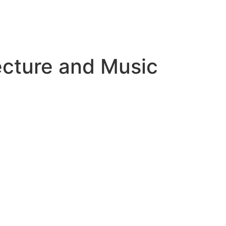
– PEDRO BENÍTEZ PHOTOGRAPHY –
ecture and Music