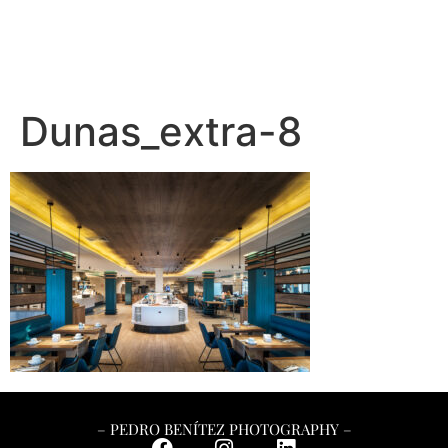
– PEDRO BENÍTEZ PHOTOGRAPHY –
Dunas_extra-8
– PEDRO BENÍTEZ PHOTOGRAPHY –