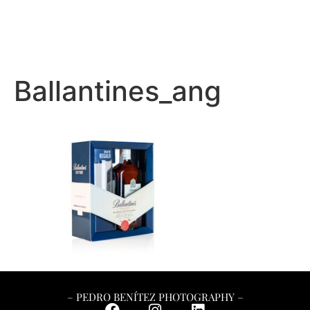
– PEDRO BENÍTEZ PHOTOGRAPHY –
Ballantines_ang
– PEDRO BENÍTEZ PHOTOGRAPHY –