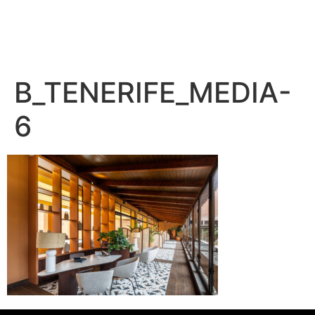
– PEDRO BENÍTEZ PHOTOGRAPHY –
B_TENERIFE_MEDIA-
6