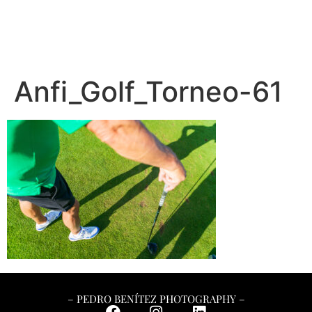
– PEDRO BENÍTEZ PHOTOGRAPHY –
Anfi_Golf_Torneo-61
– PEDRO BENÍTEZ PHOTOGRAPHY –