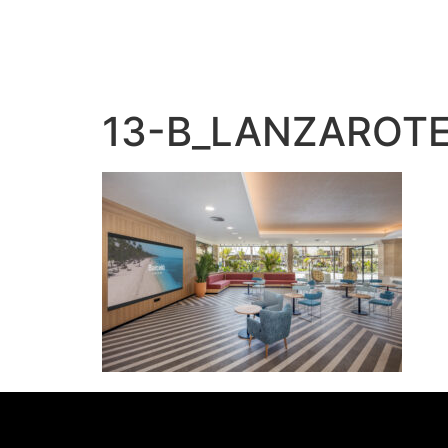
13-B_LANZAROTE