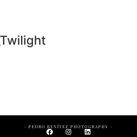
– PEDRO BENÍTEZ PHOTOGRAPHY –
Twilight
– PEDRO BENÍTEZ PHOTOGRAPHY –