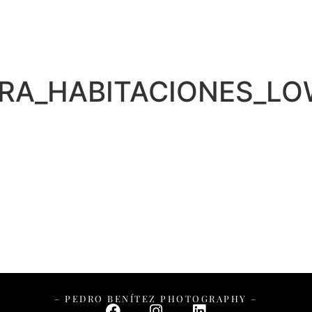
– PEDRO BENÍTEZ PHOTOGRAPHY –
RA_HABITACIONES_L
– PEDRO BENÍTEZ PHOTOGRAPHY –